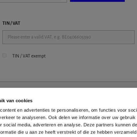
TIN / VAT
TIN / VAT exempt
ik van cookies
ontent en advertenties te personaliseren, om functies voor soci
erkeer te analyseren. Ook delen we informatie over uw gebruik
or social media, adverteren en analyse. Deze partners kunnen 
ormatie die u aan ze heeft verstrekt of die ze hebben verzameld