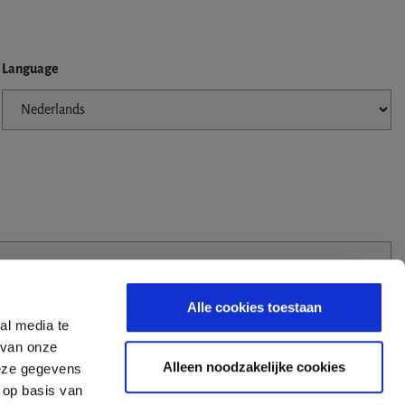
Language
Alle cookies toestaan
al media te
 van onze
Alleen noodzakelijke cookies
deze gegevens
 op basis van