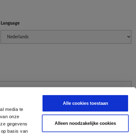
Language
Alle cookies toestaan
al media te
 van onze
Alleen noodzakelijke cookies
deze gegevens
 op basis van