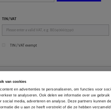
TIN / VAT
TIN / VAT exempt
ik van cookies
ontent en advertenties te personaliseren, om functies voor soci
erkeer te analyseren. Ook delen we informatie over uw gebruik
or social media, adverteren en analyse. Deze partners kunnen 
ormatie die u aan ze heeft verstrekt of die ze hebben verzameld