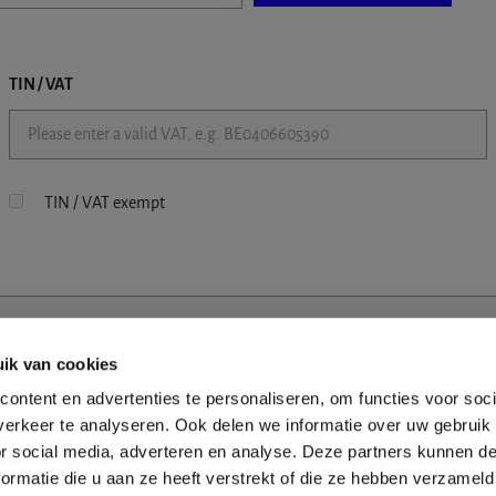
TIN / VAT
TIN / VAT exempt
ik van cookies
ontent en advertenties te personaliseren, om functies voor soci
erkeer te analyseren. Ook delen we informatie over uw gebruik
or social media, adverteren en analyse. Deze partners kunnen 
ormatie die u aan ze heeft verstrekt of die ze hebben verzameld