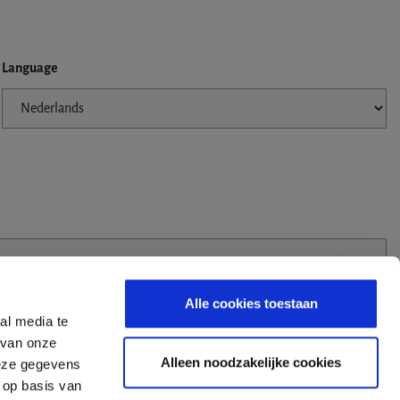
Language
Alle cookies toestaan
al media te
 van onze
Alleen noodzakelijke cookies
deze gegevens
 op basis van