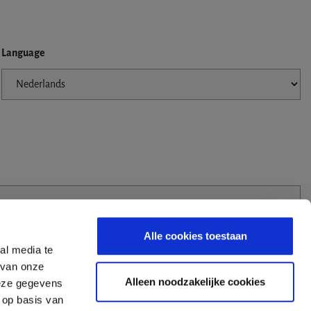
Language
Alle cookies toestaan
al media te
 van onze
Alleen noodzakelijke cookies
deze gegevens
 op basis van