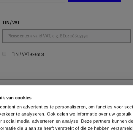
TIN / VAT
TIN / VAT exempt
ik van cookies
ontent en advertenties te personaliseren, om functies voor soci
erkeer te analyseren. Ook delen we informatie over uw gebruik
or social media, adverteren en analyse. Deze partners kunnen 
ormatie die u aan ze heeft verstrekt of die ze hebben verzameld