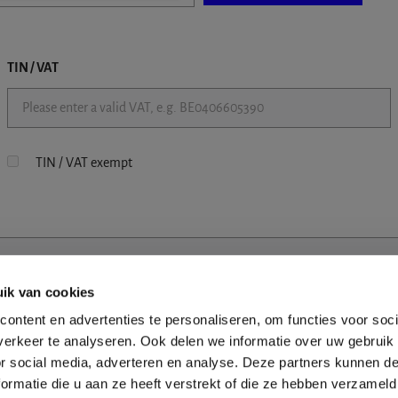
TIN / VAT
TIN / VAT exempt
ik van cookies
ontent en advertenties te personaliseren, om functies voor soci
erkeer te analyseren. Ook delen we informatie over uw gebruik
or social media, adverteren en analyse. Deze partners kunnen 
ormatie die u aan ze heeft verstrekt of die ze hebben verzameld