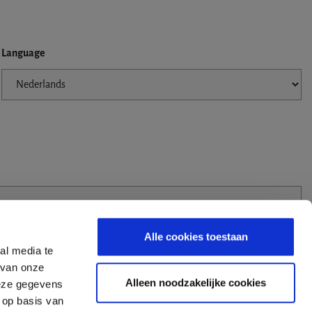
Language
Alle cookies toestaan
al media te
 van onze
Alleen noodzakelijke cookies
deze gegevens
 op basis van