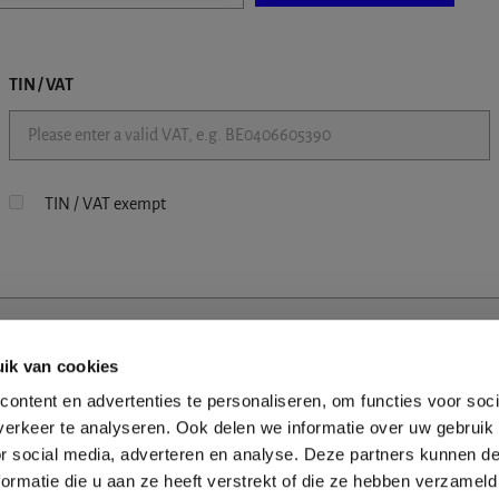
TIN / VAT
TIN / VAT exempt
ik van cookies
ontent en advertenties te personaliseren, om functies voor soci
erkeer te analyseren. Ook delen we informatie over uw gebruik
or social media, adverteren en analyse. Deze partners kunnen 
ormatie die u aan ze heeft verstrekt of die ze hebben verzameld