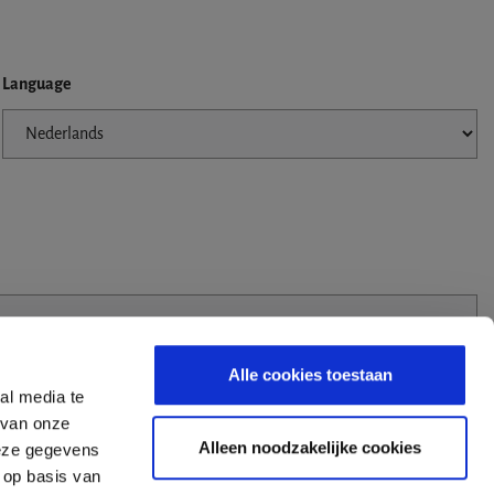
Language
Alle cookies toestaan
al media te
 van onze
Alleen noodzakelijke cookies
deze gegevens
 op basis van