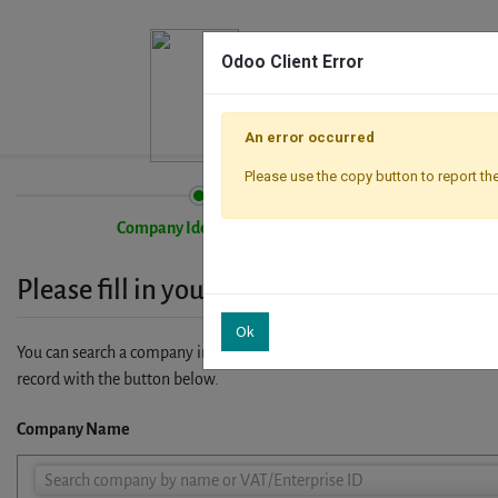
Odoo Client Error
An error occurred
Please use the copy button to report the
Company Identification
Please fill in your company details
Ok
You can search a company in our database by name, VAT or enterprise I
record with the button below.
Company Name
Company
Search company by name or VAT/Enterprise ID
Name