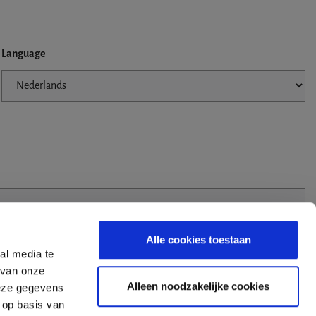
Language
Alle cookies toestaan
al media te
 van onze
Alleen noodzakelijke cookies
deze gegevens
 op basis van