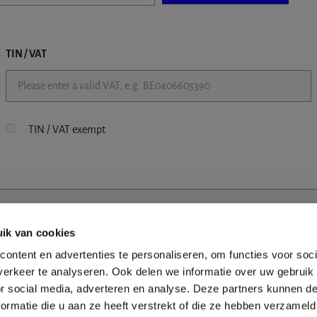
TIN / VAT
TIN / VAT exempt
ik van cookies
ontent en advertenties te personaliseren, om functies voor soci
erkeer te analyseren. Ook delen we informatie over uw gebruik
or social media, adverteren en analyse. Deze partners kunnen 
ormatie die u aan ze heeft verstrekt of die ze hebben verzameld