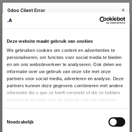
×
Odoo Client Error
Contact Us
An error
Copy the full error to clipboard
occurred
Deze website maakt gebruik van cookies
Please use the copy button to report the error to your support
We gebruiken cookies om content en advertenties te
service.
Company
personaliseren, om functies voor social media te bieden
Identification
en om ons websiteverkeer te analyseren. Ook delen we
informatie over uw gebruik van onze site met onze
See details
Please fill in your company details
partners voor social media, adverteren en analyse. Deze
partners kunnen deze gegevens combineren met andere
informatie die u aan ze heeft verstrekt of die ze hebben
Ok
You can search a company in our database by name, VAT or
verzameld op basis van uw gebruik van hun services.
enterprise ID. When a company is selected it will auto-complete the
form. If you don't find your company in our database, you can create
a new company record with the button below.
Toestemmingsselectie
Noodzakelijk
Company Name