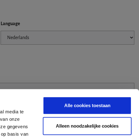
Language
Alle cookies toestaan
al media te
 van onze
Alleen noodzakelijke cookies
deze gegevens
 op basis van