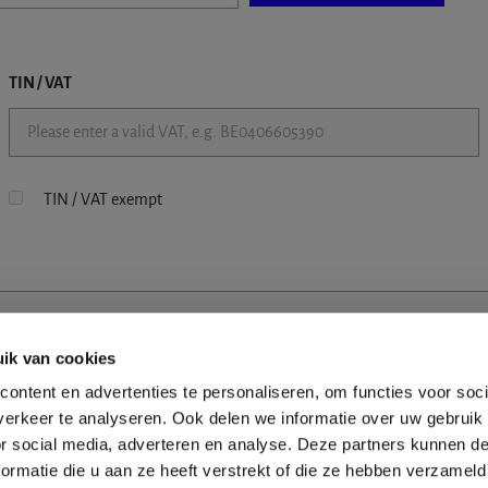
TIN / VAT
TIN / VAT exempt
ik van cookies
ontent en advertenties te personaliseren, om functies voor soci
erkeer te analyseren. Ook delen we informatie over uw gebruik
or social media, adverteren en analyse. Deze partners kunnen 
ormatie die u aan ze heeft verstrekt of die ze hebben verzameld