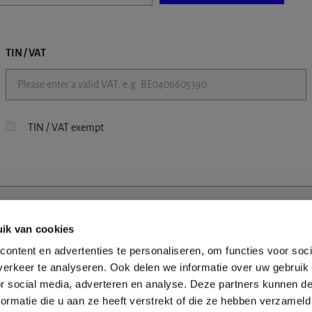
TIN / VAT
TIN / VAT exempt
ik van cookies
ontent en advertenties te personaliseren, om functies voor soci
erkeer te analyseren. Ook delen we informatie over uw gebruik
or social media, adverteren en analyse. Deze partners kunnen 
ormatie die u aan ze heeft verstrekt of die ze hebben verzameld