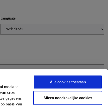
Language
Alle cookies toestaan
al media te
 van onze
Alleen noodzakelijke cookies
deze gegevens
 op basis van