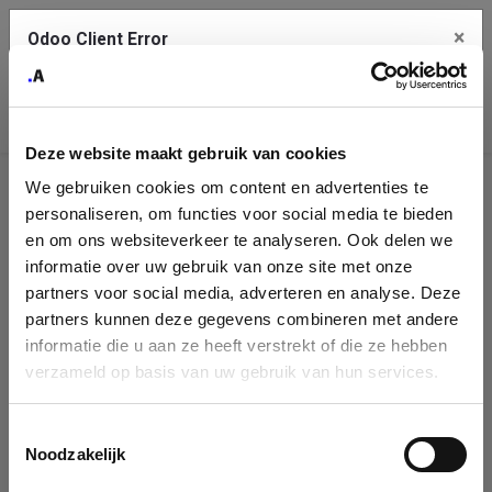
×
Odoo Client Error
Contact Us
An error
Copy the full error to clipboard
occurred
Deze website maakt gebruik van cookies
Please use the copy button to report the error to your support
We gebruiken cookies om content en advertenties te
service.
Company
personaliseren, om functies voor social media te bieden
Identification
en om ons websiteverkeer te analyseren. Ook delen we
informatie over uw gebruik van onze site met onze
See details
Please fill in your company details
partners voor social media, adverteren en analyse. Deze
partners kunnen deze gegevens combineren met andere
informatie die u aan ze heeft verstrekt of die ze hebben
Ok
You can search a company in our database by name, VAT or
verzameld op basis van uw gebruik van hun services.
enterprise ID. When a company is selected it will auto-complete the
form. If you don't find your company in our database, you can create
a new company record with the button below.
Toestemmingsselectie
Noodzakelijk
Company Name