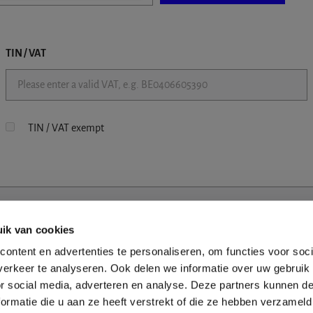
TIN / VAT
TIN / VAT exempt
ik van cookies
ontent en advertenties te personaliseren, om functies voor soci
erkeer te analyseren. Ook delen we informatie over uw gebruik
or social media, adverteren en analyse. Deze partners kunnen 
ormatie die u aan ze heeft verstrekt of die ze hebben verzameld