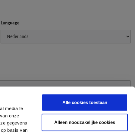
Language
Alle cookies toestaan
al media te
 van onze
Alleen noodzakelijke cookies
deze gegevens
 op basis van