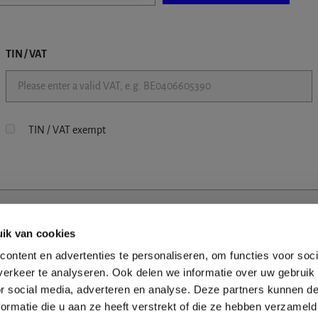
TIN / VAT
TIN / VAT exempt
ik van cookies
ontent en advertenties te personaliseren, om functies voor soci
erkeer te analyseren. Ook delen we informatie over uw gebruik
or social media, adverteren en analyse. Deze partners kunnen 
ormatie die u aan ze heeft verstrekt of die ze hebben verzameld