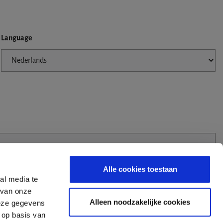
Language
Alle cookies toestaan
al media te
 van onze
Alleen noodzakelijke cookies
deze gegevens
 op basis van