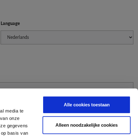
Language
Alle cookies toestaan
al media te
 van onze
Alleen noodzakelijke cookies
deze gegevens
 op basis van