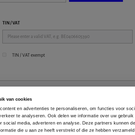
TIN / VAT
TIN / VAT exempt
ik van cookies
ontent en advertenties te personaliseren, om functies voor soci
erkeer te analyseren. Ook delen we informatie over uw gebruik
or social media, adverteren en analyse. Deze partners kunnen 
ormatie die u aan ze heeft verstrekt of die ze hebben verzameld