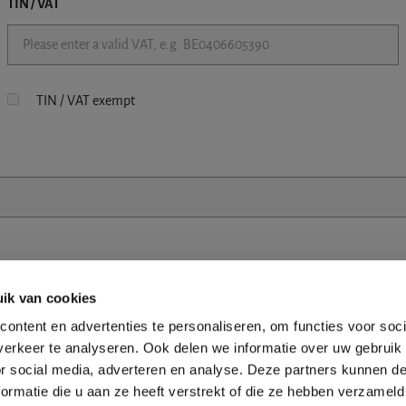
TIN / VAT
TIN / VAT exempt
ik van cookies
ontent en advertenties te personaliseren, om functies voor soci
erkeer te analyseren. Ook delen we informatie over uw gebruik
or social media, adverteren en analyse. Deze partners kunnen 
ormatie die u aan ze heeft verstrekt of die ze hebben verzameld