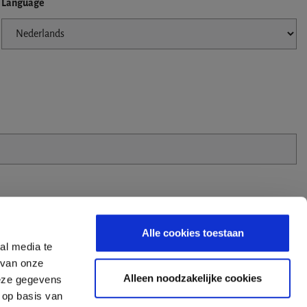
Language
Alle cookies toestaan
al media te
 van onze
Zip Code
Alleen noodzakelijke cookies
deze gegevens
 op basis van