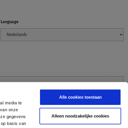
Language
Alle cookies toestaan
al media te
 van onze
Alleen noodzakelijke cookies
deze gegevens
 op basis van