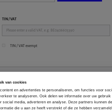
TIN / VAT
TIN / VAT exempt
ik van cookies
ontent en advertenties te personaliseren, om functies voor soci
erkeer te analyseren. Ook delen we informatie over uw gebruik
or social media, adverteren en analyse. Deze partners kunnen 
ormatie die u aan ze heeft verstrekt of die ze hebben verzameld