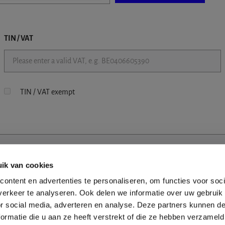
TIN / VAT
TIN / VAT exempt
ik van cookies
ontent en advertenties te personaliseren, om functies voor soci
erkeer te analyseren. Ook delen we informatie over uw gebruik
or social media, adverteren en analyse. Deze partners kunnen 
ormatie die u aan ze heeft verstrekt of die ze hebben verzameld