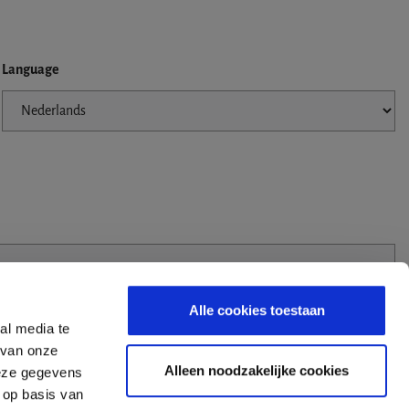
Language
Alle cookies toestaan
al media te
 van onze
Alleen noodzakelijke cookies
deze gegevens
 op basis van