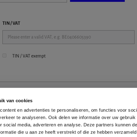
TIN / VAT
TIN / VAT exempt
ik van cookies
ontent en advertenties te personaliseren, om functies voor soci
erkeer te analyseren. Ook delen we informatie over uw gebruik
or social media, adverteren en analyse. Deze partners kunnen 
ormatie die u aan ze heeft verstrekt of die ze hebben verzameld