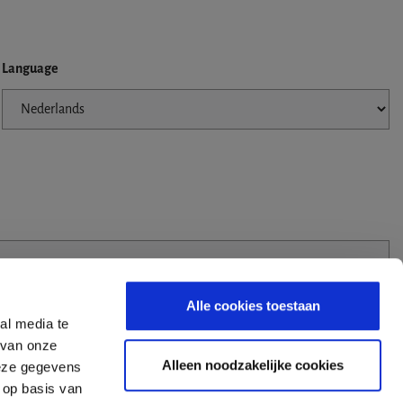
Language
Alle cookies toestaan
al media te
 van onze
Alleen noodzakelijke cookies
deze gegevens
 op basis van