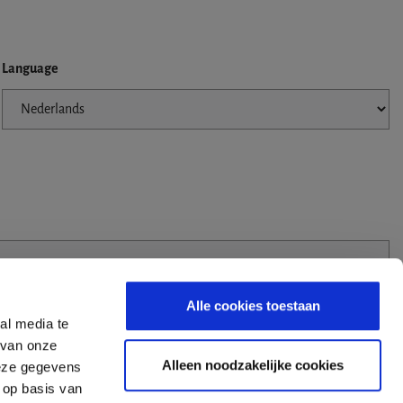
Language
Alle cookies toestaan
al media te
 van onze
Alleen noodzakelijke cookies
deze gegevens
 op basis van