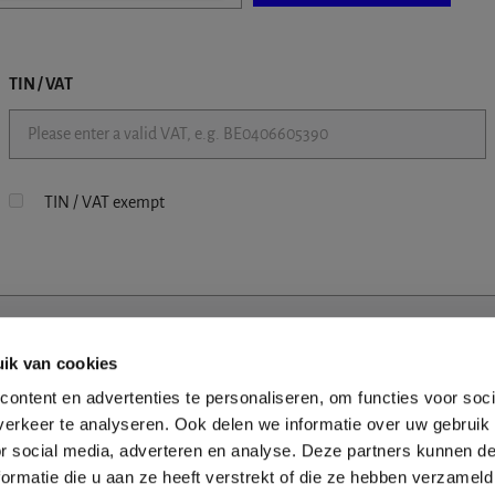
TIN / VAT
TIN / VAT exempt
ik van cookies
ontent en advertenties te personaliseren, om functies voor soci
erkeer te analyseren. Ook delen we informatie over uw gebruik
or social media, adverteren en analyse. Deze partners kunnen 
ormatie die u aan ze heeft verstrekt of die ze hebben verzameld