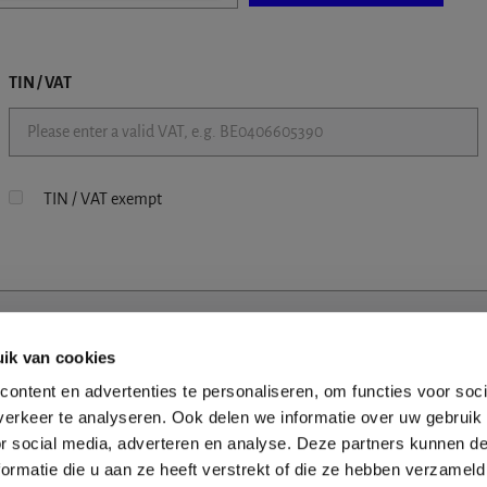
TIN / VAT
TIN / VAT exempt
ik van cookies
ontent en advertenties te personaliseren, om functies voor soci
erkeer te analyseren. Ook delen we informatie over uw gebruik
or social media, adverteren en analyse. Deze partners kunnen 
ormatie die u aan ze heeft verstrekt of die ze hebben verzameld