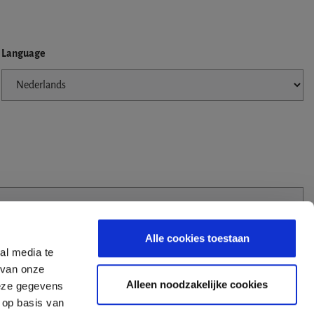
Language
Alle cookies toestaan
al media te
 van onze
Alleen noodzakelijke cookies
deze gegevens
 op basis van