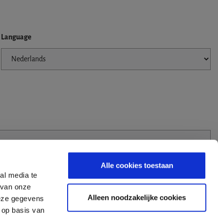
Language
Alle cookies toestaan
al media te
 van onze
Alleen noodzakelijke cookies
deze gegevens
 op basis van