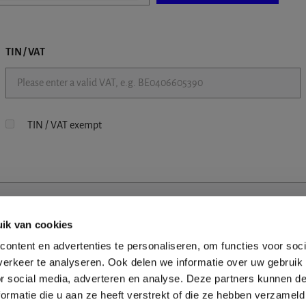
TIN / VAT
TIN / VAT exempt
ik van cookies
ontent en advertenties te personaliseren, om functies voor soci
erkeer te analyseren. Ook delen we informatie over uw gebruik
or social media, adverteren en analyse. Deze partners kunnen 
ormatie die u aan ze heeft verstrekt of die ze hebben verzameld