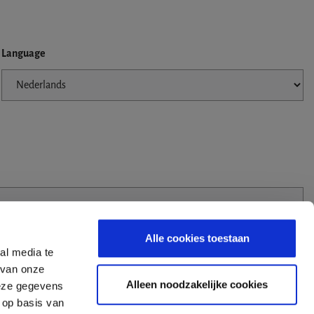
Language
Alle cookies toestaan
al media te
 van onze
Alleen noodzakelijke cookies
deze gegevens
 op basis van