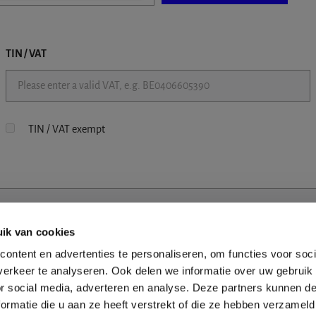
TIN / VAT
TIN / VAT exempt
ik van cookies
ontent en advertenties te personaliseren, om functies voor soci
erkeer te analyseren. Ook delen we informatie over uw gebruik
or social media, adverteren en analyse. Deze partners kunnen 
ormatie die u aan ze heeft verstrekt of die ze hebben verzameld