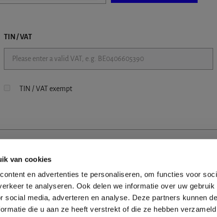
TIN / VAT
TIN / VAT exempt
ik van cookies
ontent en advertenties te personaliseren, om functies voor soci
erkeer te analyseren. Ook delen we informatie over uw gebruik
or social media, adverteren en analyse. Deze partners kunnen 
ormatie die u aan ze heeft verstrekt of die ze hebben verzameld