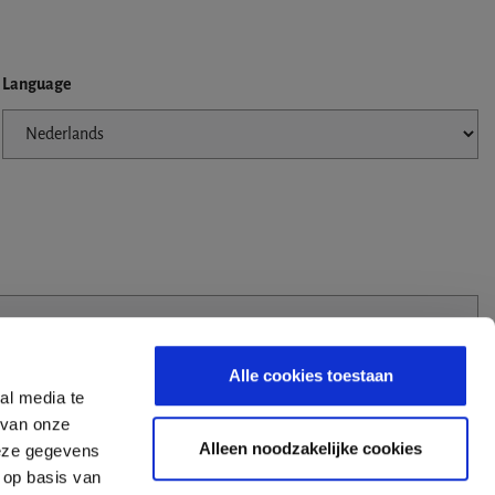
Language
Alle cookies toestaan
al media te
 van onze
Alleen noodzakelijke cookies
deze gegevens
 op basis van