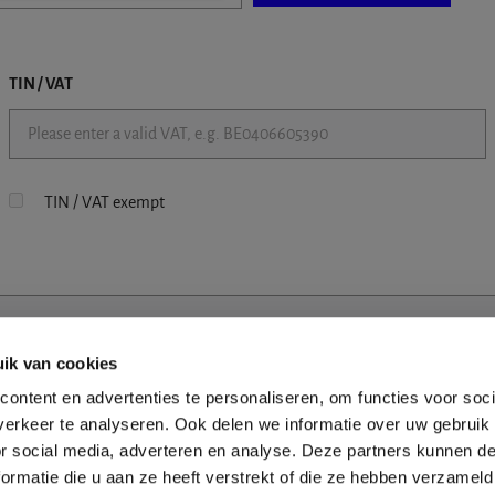
TIN / VAT
TIN / VAT exempt
ik van cookies
ontent en advertenties te personaliseren, om functies voor soci
erkeer te analyseren. Ook delen we informatie over uw gebruik
or social media, adverteren en analyse. Deze partners kunnen 
ormatie die u aan ze heeft verstrekt of die ze hebben verzameld