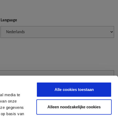
Language
Alle cookies toestaan
al media te
 van onze
Alleen noodzakelijke cookies
deze gegevens
 op basis van