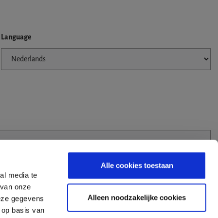
Language
Alle cookies toestaan
al media te
 van onze
Alleen noodzakelijke cookies
deze gegevens
 op basis van