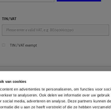
TIN / VAT
TIN / VAT exempt
ik van cookies
ontent en advertenties te personaliseren, om functies voor soci
erkeer te analyseren. Ook delen we informatie over uw gebruik
or social media, adverteren en analyse. Deze partners kunnen 
ormatie die u aan ze heeft verstrekt of die ze hebben verzameld