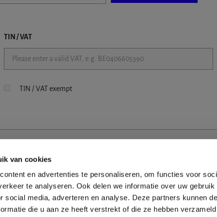
TIN / VAT
TIN / VAT exempt
ik van cookies
ontent en advertenties te personaliseren, om functies voor soci
erkeer te analyseren. Ook delen we informatie over uw gebruik
or social media, adverteren en analyse. Deze partners kunnen 
ormatie die u aan ze heeft verstrekt of die ze hebben verzameld