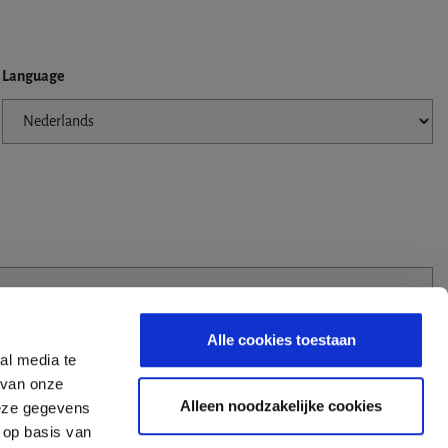
Language
Alle cookies toestaan
al media te
 van onze
Alleen noodzakelijke cookies
deze gegevens
 op basis van