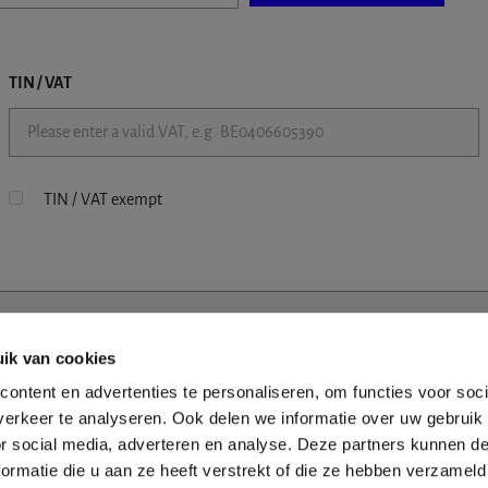
TIN / VAT
TIN / VAT exempt
ik van cookies
ontent en advertenties te personaliseren, om functies voor soci
erkeer te analyseren. Ook delen we informatie over uw gebruik
or social media, adverteren en analyse. Deze partners kunnen 
ormatie die u aan ze heeft verstrekt of die ze hebben verzameld