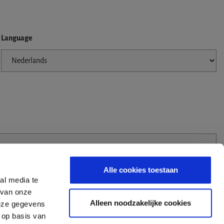
Language
Alle cookies toestaan
al media te
 van onze
Alleen noodzakelijke cookies
deze gegevens
 op basis van