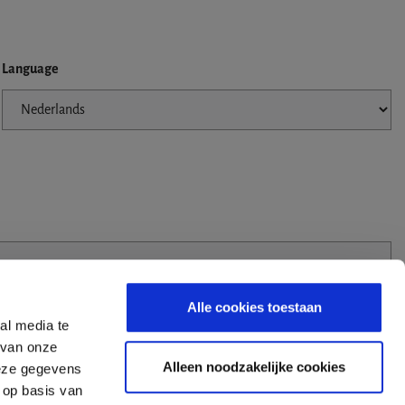
Language
Alle cookies toestaan
al media te
 van onze
Alleen noodzakelijke cookies
deze gegevens
 op basis van