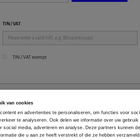
TIN / VAT
TIN / VAT exempt
ik van cookies
ontent en advertenties te personaliseren, om functies voor soci
erkeer te analyseren. Ook delen we informatie over uw gebruik
or social media, adverteren en analyse. Deze partners kunnen 
ormatie die u aan ze heeft verstrekt of die ze hebben verzameld