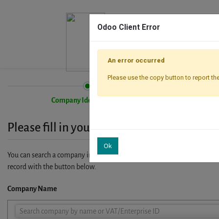
Odoo Client Error
An error occurred
Please use the copy button to report the
Company Identification
Please fill in your company details
Ok
You can search a company in our database by name, VAT or enterprise I
record with the button below.
Company Name
Company
Search company by name or VAT/Enterprise ID
Name