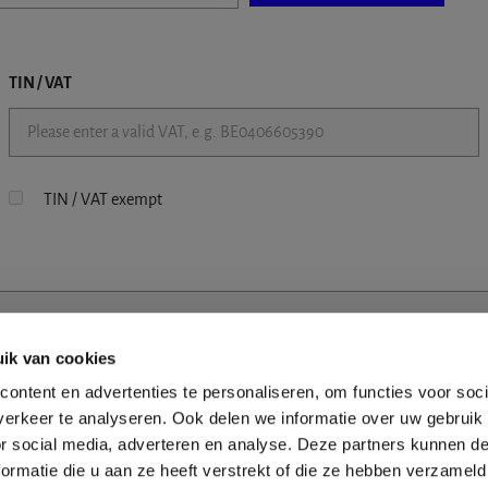
TIN / VAT
TIN / VAT exempt
ik van cookies
ontent en advertenties te personaliseren, om functies voor soci
erkeer te analyseren. Ook delen we informatie over uw gebruik
or social media, adverteren en analyse. Deze partners kunnen 
ormatie die u aan ze heeft verstrekt of die ze hebben verzameld