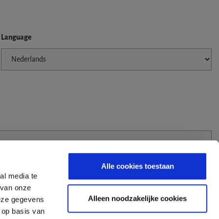
Language
Alle cookies toestaan
al media te
 van onze
Alleen noodzakelijke cookies
deze gegevens
 op basis van