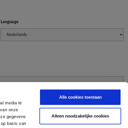
Language
Alle cookies toestaan
al media te
 van onze
Alleen noodzakelijke cookies
deze gegevens
 op basis van