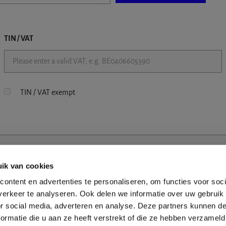
TIN / VAT
TIN / VAT exempt
ik van cookies
ontent en advertenties te personaliseren, om functies voor soci
erkeer te analyseren. Ook delen we informatie over uw gebruik
or social media, adverteren en analyse. Deze partners kunnen 
ormatie die u aan ze heeft verstrekt of die ze hebben verzameld