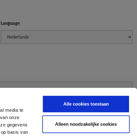
Language
Alle cookies toestaan
al media te
 van onze
Alleen noodzakelijke cookies
deze gegevens
 op basis van