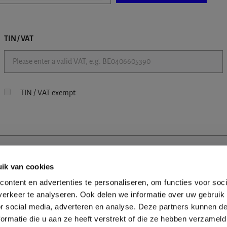
TIN / VAT
TIN / VAT exempt
ik van cookies
ontent en advertenties te personaliseren, om functies voor soci
erkeer te analyseren. Ook delen we informatie over uw gebruik
or social media, adverteren en analyse. Deze partners kunnen 
ormatie die u aan ze heeft verstrekt of die ze hebben verzameld