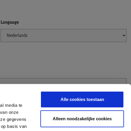
Language
Alle cookies toestaan
al media te
 van onze
Alleen noodzakelijke cookies
deze gegevens
 op basis van