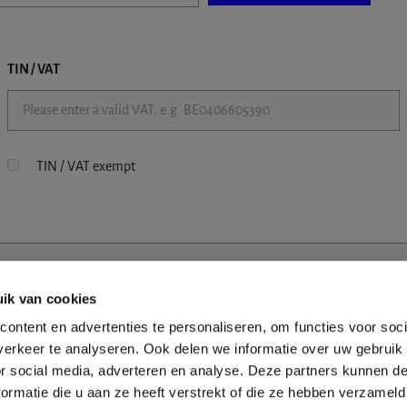
TIN / VAT
TIN / VAT exempt
ik van cookies
ontent en advertenties te personaliseren, om functies voor soci
erkeer te analyseren. Ook delen we informatie over uw gebruik
or social media, adverteren en analyse. Deze partners kunnen 
ormatie die u aan ze heeft verstrekt of die ze hebben verzameld