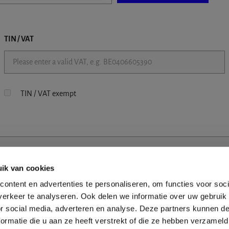
TIN / VAT
TIN / VAT exempt
ik van cookies
ontent en advertenties te personaliseren, om functies voor soci
erkeer te analyseren. Ook delen we informatie over uw gebruik
or social media, adverteren en analyse. Deze partners kunnen 
ormatie die u aan ze heeft verstrekt of die ze hebben verzameld