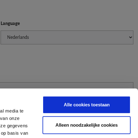
Language
Alle cookies toestaan
al media te
 van onze
Alleen noodzakelijke cookies
deze gegevens
 op basis van