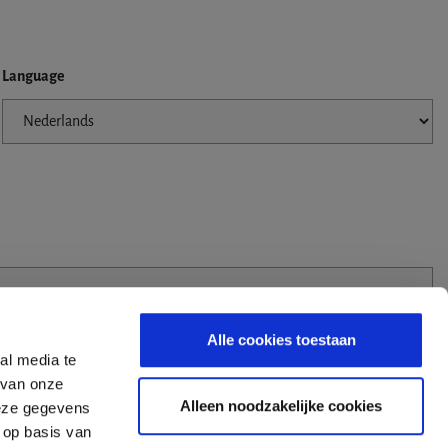
Language
Alle cookies toestaan
al media te
 van onze
Alleen noodzakelijke cookies
deze gegevens
 op basis van