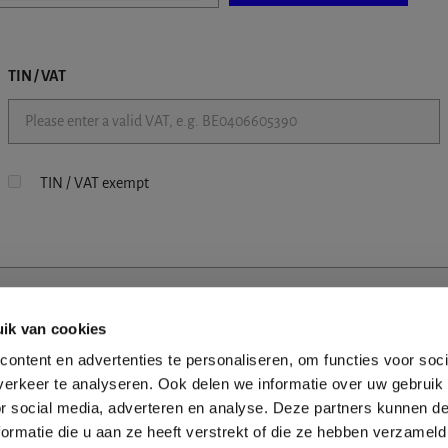
TIN / VAT
TIN / VAT exempt
ik van cookies
ontent en advertenties te personaliseren, om functies voor soci
erkeer te analyseren. Ook delen we informatie over uw gebruik
or social media, adverteren en analyse. Deze partners kunnen 
ormatie die u aan ze heeft verstrekt of die ze hebben verzameld