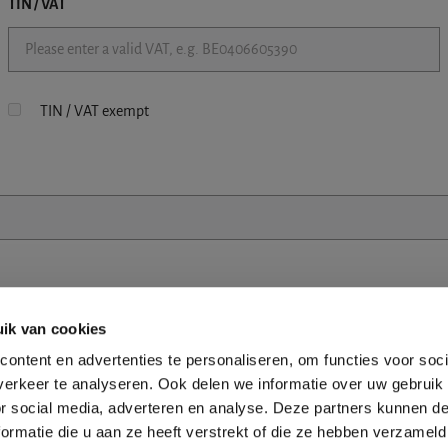
TIN / VAT
TIN / VAT exempt
ik van cookies
ontent en advertenties te personaliseren, om functies voor soci
erkeer te analyseren. Ook delen we informatie over uw gebruik
or social media, adverteren en analyse. Deze partners kunnen 
ormatie die u aan ze heeft verstrekt of die ze hebben verzameld