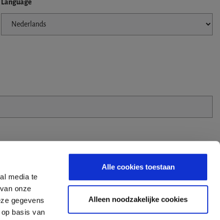
Language
Alle cookies toestaan
al media te
 van onze
Zip Code
Alleen noodzakelijke cookies
deze gegevens
 op basis van