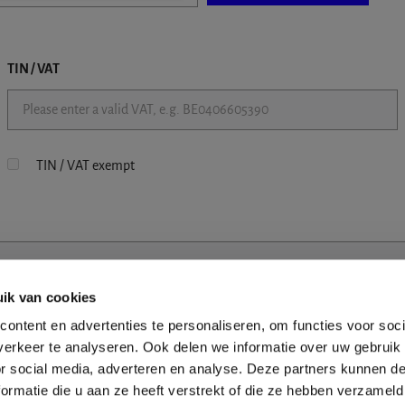
TIN / VAT
TIN / VAT exempt
ik van cookies
ontent en advertenties te personaliseren, om functies voor soci
erkeer te analyseren. Ook delen we informatie over uw gebruik
or social media, adverteren en analyse. Deze partners kunnen 
ormatie die u aan ze heeft verstrekt of die ze hebben verzameld