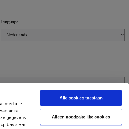
Language
Alle cookies toestaan
al media te
 van onze
Alleen noodzakelijke cookies
deze gegevens
 op basis van