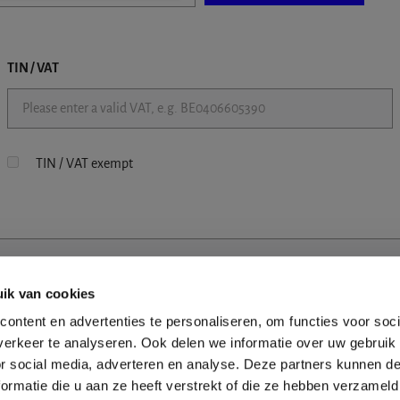
TIN / VAT
TIN / VAT exempt
ik van cookies
ontent en advertenties te personaliseren, om functies voor soci
erkeer te analyseren. Ook delen we informatie over uw gebruik
or social media, adverteren en analyse. Deze partners kunnen 
ormatie die u aan ze heeft verstrekt of die ze hebben verzameld