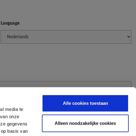
Language
Alle cookies toestaan
al media te
 van onze
Alleen noodzakelijke cookies
deze gegevens
 op basis van