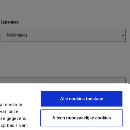
Language
Alle cookies toestaan
al media te
 van onze
Alleen noodzakelijke cookies
deze gegevens
 op basis van