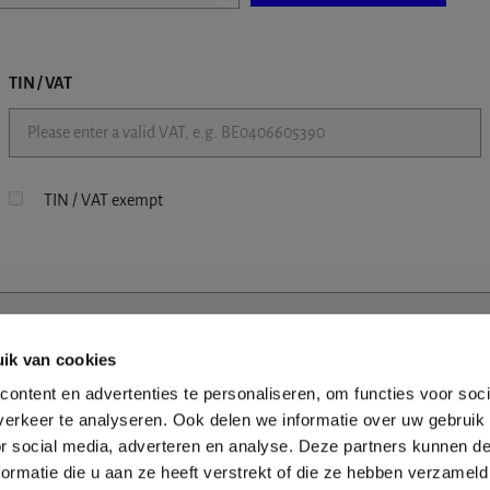
TIN / VAT
TIN / VAT exempt
ik van cookies
ontent en advertenties te personaliseren, om functies voor soci
erkeer te analyseren. Ook delen we informatie over uw gebruik
or social media, adverteren en analyse. Deze partners kunnen 
ormatie die u aan ze heeft verstrekt of die ze hebben verzameld