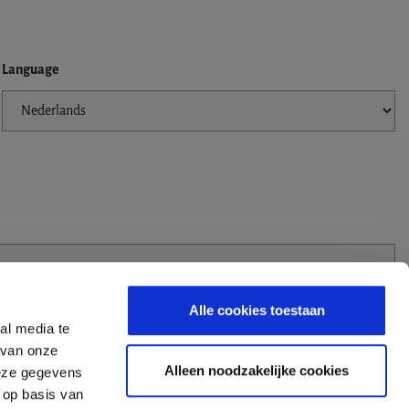
Language
Alle cookies toestaan
al media te
 van onze
Alleen noodzakelijke cookies
deze gegevens
 op basis van