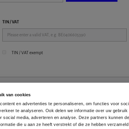
TIN / VAT
TIN / VAT exempt
ik van cookies
ontent en advertenties te personaliseren, om functies voor soci
erkeer te analyseren. Ook delen we informatie over uw gebruik
or social media, adverteren en analyse. Deze partners kunnen 
ormatie die u aan ze heeft verstrekt of die ze hebben verzameld