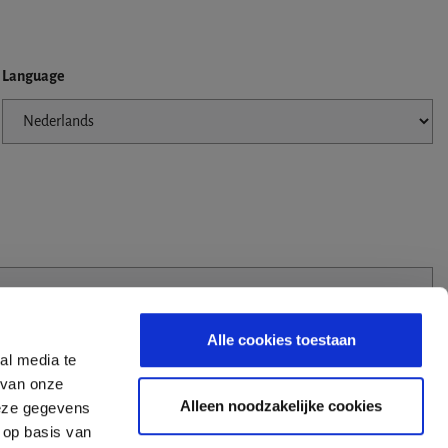
Language
Alle cookies toestaan
al media te
 van onze
Alleen noodzakelijke cookies
deze gegevens
 op basis van