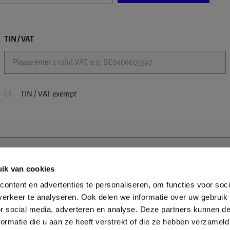
TIN / VAT
TIN / VAT exempt
ik van cookies
ontent en advertenties te personaliseren, om functies voor soci
erkeer te analyseren. Ook delen we informatie over uw gebruik
or social media, adverteren en analyse. Deze partners kunnen 
ormatie die u aan ze heeft verstrekt of die ze hebben verzameld