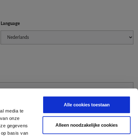
Language
Alle cookies toestaan
al media te
 van onze
Alleen noodzakelijke cookies
deze gegevens
 op basis van