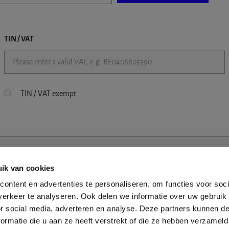
TIN / VAT
TIN / VAT exempt
ik van cookies
ontent en advertenties te personaliseren, om functies voor soci
erkeer te analyseren. Ook delen we informatie over uw gebruik
or social media, adverteren en analyse. Deze partners kunnen 
ormatie die u aan ze heeft verstrekt of die ze hebben verzameld