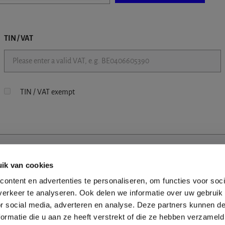
TIN / VAT
TIN / VAT exempt
ik van cookies
ontent en advertenties te personaliseren, om functies voor soci
erkeer te analyseren. Ook delen we informatie over uw gebruik
or social media, adverteren en analyse. Deze partners kunnen 
ormatie die u aan ze heeft verstrekt of die ze hebben verzameld