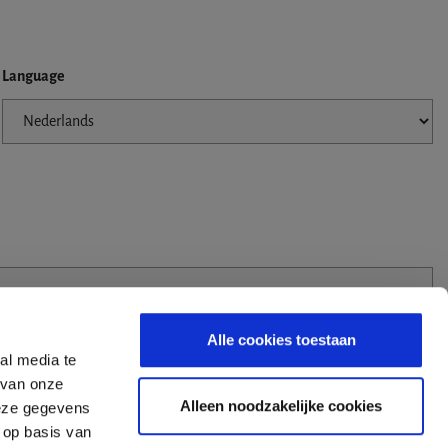
Language
Alle cookies toestaan
al media te
 van onze
Alleen noodzakelijke cookies
deze gegevens
 op basis van