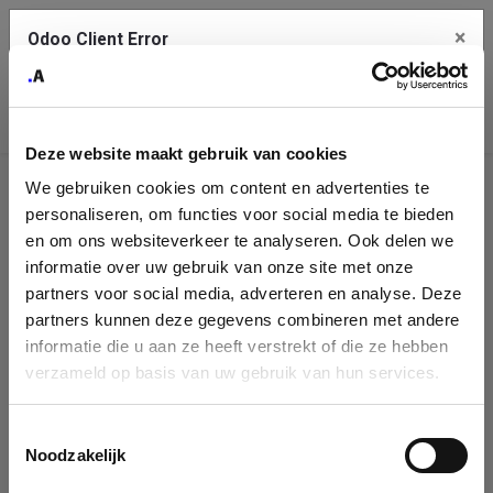
×
Odoo Client Error
Contact Us
An error
Copy the full error to clipboard
occurred
Deze website maakt gebruik van cookies
Please use the copy button to report the error to your support
We gebruiken cookies om content en advertenties te
service.
Company
personaliseren, om functies voor social media te bieden
Identification
en om ons websiteverkeer te analyseren. Ook delen we
informatie over uw gebruik van onze site met onze
See details
Please fill in your company details
partners voor social media, adverteren en analyse. Deze
partners kunnen deze gegevens combineren met andere
informatie die u aan ze heeft verstrekt of die ze hebben
Ok
You can search a company in our database by name, VAT or
verzameld op basis van uw gebruik van hun services.
enterprise ID. When a company is selected it will auto-complete the
form. If you don't find your company in our database, you can create
a new company record with the button below.
Toestemmingsselectie
Noodzakelijk
Company Name