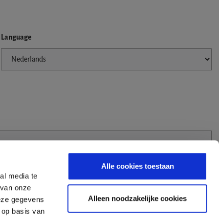
Language
Alle cookies toestaan
al media te
 van onze
Alleen noodzakelijke cookies
deze gegevens
 op basis van