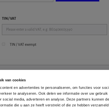
TIN / VAT
TIN / VAT exempt
ik van cookies
ontent en advertenties te personaliseren, om functies voor soci
erkeer te analyseren. Ook delen we informatie over uw gebruik
or social media, adverteren en analyse. Deze partners kunnen 
ormatie die u aan ze heeft verstrekt of die ze hebben verzameld