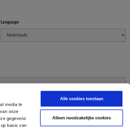
Language
Alle cookies toestaan
al media te
 van onze
Alleen noodzakelijke cookies
deze gegevens
 op basis van