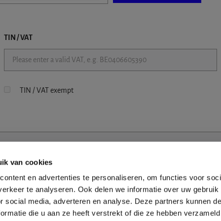
TIN / VAT
TIN / VAT exempt
ik van cookies
ontent en advertenties te personaliseren, om functies voor soci
erkeer te analyseren. Ook delen we informatie over uw gebruik
or social media, adverteren en analyse. Deze partners kunnen 
ormatie die u aan ze heeft verstrekt of die ze hebben verzameld