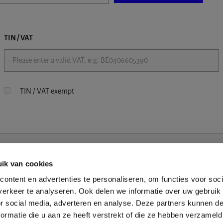
TIN / VAT
TIN / VAT exempt
ik van cookies
ontent en advertenties te personaliseren, om functies voor soci
erkeer te analyseren. Ook delen we informatie over uw gebruik
or social media, adverteren en analyse. Deze partners kunnen 
ormatie die u aan ze heeft verstrekt of die ze hebben verzameld