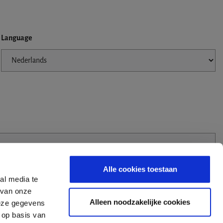
Language
Alle cookies toestaan
al media te
 van onze
Alleen noodzakelijke cookies
deze gegevens
 op basis van