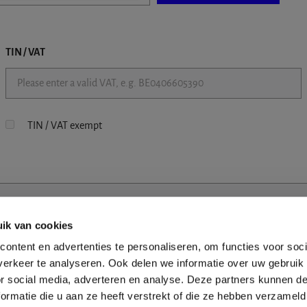
TIN / VAT
TIN / VAT exempt
ik van cookies
ontent en advertenties te personaliseren, om functies voor soci
erkeer te analyseren. Ook delen we informatie over uw gebruik
or social media, adverteren en analyse. Deze partners kunnen 
ormatie die u aan ze heeft verstrekt of die ze hebben verzameld