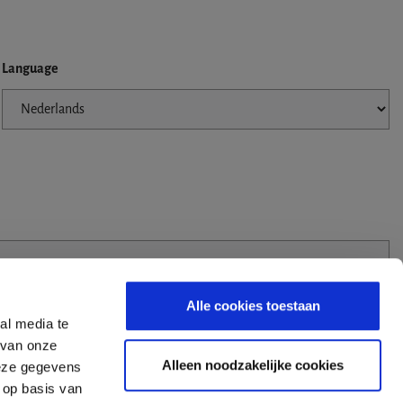
Language
Alle cookies toestaan
al media te
 van onze
Alleen noodzakelijke cookies
deze gegevens
 op basis van