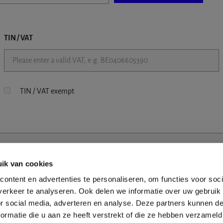
TIN / VAT
TIN / VAT exempt
ik van cookies
ontent en advertenties te personaliseren, om functies voor soci
erkeer te analyseren. Ook delen we informatie over uw gebruik
or social media, adverteren en analyse. Deze partners kunnen 
ormatie die u aan ze heeft verstrekt of die ze hebben verzameld