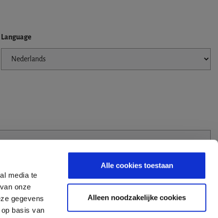
Language
Alle cookies toestaan
al media te
 van onze
Alleen noodzakelijke cookies
deze gegevens
 op basis van