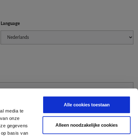
Language
Alle cookies toestaan
al media te
 van onze
Alleen noodzakelijke cookies
deze gegevens
 op basis van