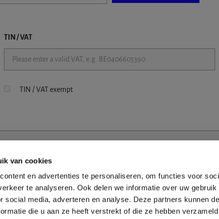
TIN / VAT
TIN / VAT exempt
ik van cookies
ontent en advertenties te personaliseren, om functies voor soci
erkeer te analyseren. Ook delen we informatie over uw gebruik
or social media, adverteren en analyse. Deze partners kunnen 
ormatie die u aan ze heeft verstrekt of die ze hebben verzameld