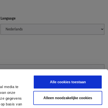
Language
Alle cookies toestaan
al media te
 van onze
Alleen noodzakelijke cookies
deze gegevens
 op basis van