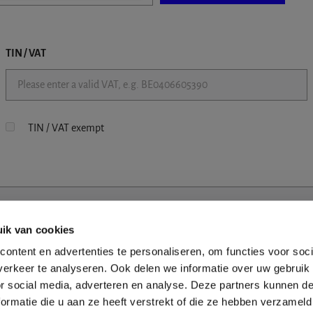
TIN / VAT
TIN / VAT exempt
ik van cookies
ontent en advertenties te personaliseren, om functies voor soci
erkeer te analyseren. Ook delen we informatie over uw gebruik
or social media, adverteren en analyse. Deze partners kunnen 
ormatie die u aan ze heeft verstrekt of die ze hebben verzameld